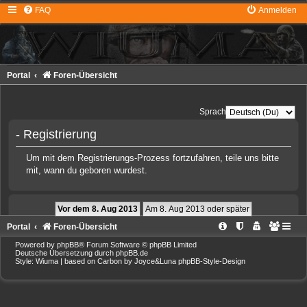
FAQ
Anmelden
Portal
Foren-Übersicht
Sprache:
- Registrierung
Um mit dem Registrierungs-Prozess fortzufahren, teile uns bitte
mit, wann du geboren wurdest.
Portal
Foren-Übersicht
Powered by
phpBB
® Forum Software © phpBB Limited
Deutsche Übersetzung durch
phpBB.de
Style: Wiuma | based on Carbon by Joyce&Luna
phpBB-Style-Design