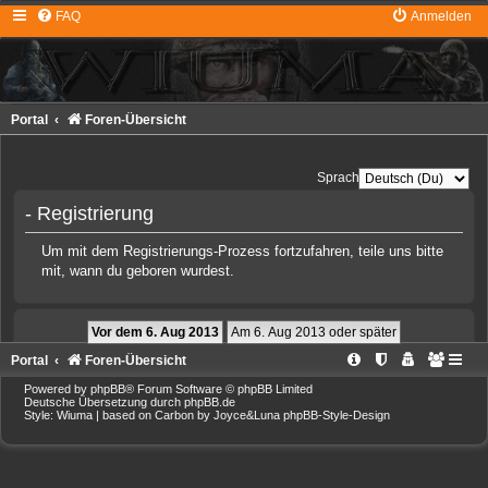
FAQ
Anmelden
Portal
Foren-Übersicht
Sprache:
- Registrierung
Um mit dem Registrierungs-Prozess fortzufahren, teile uns bitte
mit, wann du geboren wurdest.
Portal
Foren-Übersicht
Powered by
phpBB
® Forum Software © phpBB Limited
Deutsche Übersetzung durch
phpBB.de
Style: Wiuma | based on Carbon by Joyce&Luna
phpBB-Style-Design