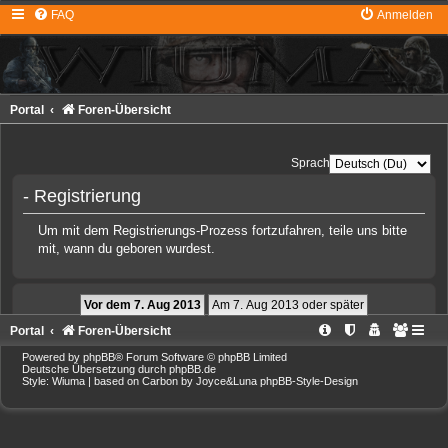
FAQ
Anmelden
Portal
Foren-Übersicht
Sprache:
- Registrierung
Um mit dem Registrierungs-Prozess fortzufahren, teile uns bitte
mit, wann du geboren wurdest.
Portal
Foren-Übersicht
Powered by
phpBB
® Forum Software © phpBB Limited
Deutsche Übersetzung durch
phpBB.de
Style: Wiuma | based on Carbon by Joyce&Luna
phpBB-Style-Design