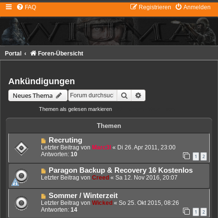
FAQ
Registrieren
Anmelden
Portal
Foren-Übersicht
Ankündigungen
Suche
Erweiterte Suche
Neues Thema
Themen als gelesen markieren
• 22 Themen • Seite
1
von
1
Themen
Recruting
Letzter Beitrag von
Marc3l
«
Di 26. Apr 2011, 23:00
Antworten:
10
1
2
Paragon Backup & Recovery 16 Kostenlos
Letzter Beitrag von
Creed
«
Sa 12. Nov 2016, 20:07
Sommer / Winterzeit
Letzter Beitrag von
Wicked
«
So 25. Okt 2015, 08:26
Antworten:
14
1
2