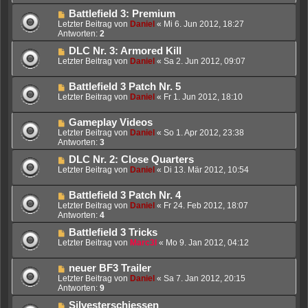
Battlefield 3: Premium
Letzter Beitrag von
Daniel
«
Mi 6. Jun 2012, 18:27
Antworten:
2
DLC Nr. 3: Armored Kill
Letzter Beitrag von
Daniel
«
Sa 2. Jun 2012, 09:07
Battlefield 3 Patch Nr. 5
Letzter Beitrag von
Daniel
«
Fr 1. Jun 2012, 18:10
Gameplay Videos
Letzter Beitrag von
Daniel
«
So 1. Apr 2012, 23:38
Antworten:
3
DLC Nr. 2: Close Quarters
Letzter Beitrag von
Daniel
«
Di 13. Mär 2012, 10:54
Battlefield 3 Patch Nr. 4
Letzter Beitrag von
Daniel
«
Fr 24. Feb 2012, 18:07
Antworten:
4
Battlefield 3 Tricks
Letzter Beitrag von
Marc3l
«
Mo 9. Jan 2012, 04:12
neuer BF3 Trailer
Letzter Beitrag von
Daniel
«
Sa 7. Jan 2012, 20:15
Antworten:
9
Silvesterschiessen