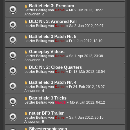
Battlefield 3: Premium
Letzter Beitrag von
Daniel
«
Mi 6. Jun 2012, 18:27
Antworten:
2
DLC Nr. 3: Armored Kill
Letzter Beitrag von
Daniel
«
Sa 2. Jun 2012, 09:07
Battlefield 3 Patch Nr. 5
Letzter Beitrag von
Daniel
«
Fr 1. Jun 2012, 18:10
Gameplay Videos
Letzter Beitrag von
Daniel
«
So 1. Apr 2012, 23:38
Antworten:
3
DLC Nr. 2: Close Quarters
Letzter Beitrag von
Daniel
«
Di 13. Mär 2012, 10:54
Battlefield 3 Patch Nr. 4
Letzter Beitrag von
Daniel
«
Fr 24. Feb 2012, 18:07
Antworten:
4
Battlefield 3 Tricks
Letzter Beitrag von
Marc3l
«
Mo 9. Jan 2012, 04:12
neuer BF3 Trailer
Letzter Beitrag von
Daniel
«
Sa 7. Jan 2012, 20:15
Antworten:
9
Silvesterschiessen