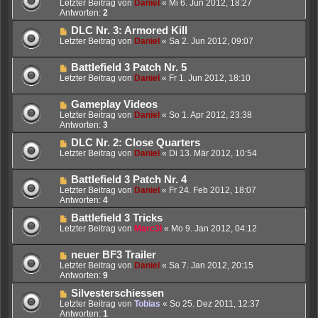
Letzter Beitrag von
Daniel
«
Mi 6. Jun 2012, 18:27
Antworten:
2
DLC Nr. 3: Armored Kill
Letzter Beitrag von
Daniel
«
Sa 2. Jun 2012, 09:07
Battlefield 3 Patch Nr. 5
Letzter Beitrag von
Daniel
«
Fr 1. Jun 2012, 18:10
Gameplay Videos
Letzter Beitrag von
Daniel
«
So 1. Apr 2012, 23:38
Antworten:
3
DLC Nr. 2: Close Quarters
Letzter Beitrag von
Daniel
«
Di 13. Mär 2012, 10:54
Battlefield 3 Patch Nr. 4
Letzter Beitrag von
Daniel
«
Fr 24. Feb 2012, 18:07
Antworten:
4
Battlefield 3 Tricks
Letzter Beitrag von
Marc3l
«
Mo 9. Jan 2012, 04:12
neuer BF3 Trailer
Letzter Beitrag von
Daniel
«
Sa 7. Jan 2012, 20:15
Antworten:
9
Silvesterschiessen
Letzter Beitrag von
Tobias
«
So 25. Dez 2011, 12:37
Antworten:
1