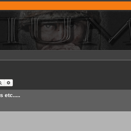
Suche
Erweiterte Suche
 etc.....