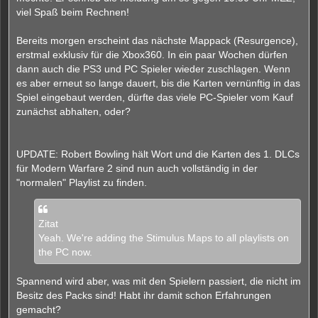
viel Spaß beim Rechnen!
Bereits morgen erscheint das nächste Mappack (Resurgence),
erstmal exklusiv für die Xbox360. In ein paar Wochen dürfen
dann auch die PS3 und PC Spieler wieder zuschlagen. Wenn
es aber erneut so lange dauert, bis die Karten vernünftig in das
Spiel eingebaut werden, dürfte das viele PC-Spieler vom Kauf
zunächst abhalten, oder?
UPDATE: Robert Bowling hält Wort und die Karten des 1. DLCs
für Modern Warfare 2 sind nun auch vollständig in der
"normalen" Playlist zu finden.
Zitat
Yeah. We're adding the Stimulus Maps to all playlists on
the PC now.
Spannend wird aber, was mit den Spielern passiert, die nicht im
Besitz des Packs sind! Habt ihr damit schon Erfahrungen
gemacht?