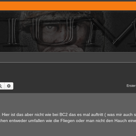
Suche
Erweiterte Suche
Erster
Hier ist das aber nicht wie bei BC2 das es mal auftritt ( was mir auch 
ruschen entweder umfallen wie die Fliegen oder man nicht den Hauch eine