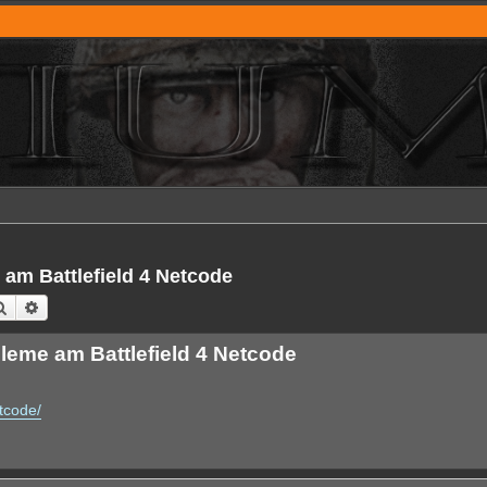
am Battlefield 4 Netcode
Suche
Erweiterte Suche
eme am Battlefield 4 Netcode
etcode/