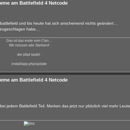
eme am Battlefield 4 Netcode
attlefield und bis heute hat sich anscheinend nichts geändert....
t zugeschlagen habe....
Das ist das ende vom Clan....
Wir müssen alle Sterben!!
der pfad lautet :
install/app.php/update
eme am Battlefield 4 Netcode
i jedem Battlefield Teil. Merken das jetzt nur plötzlich viel mehr Leut