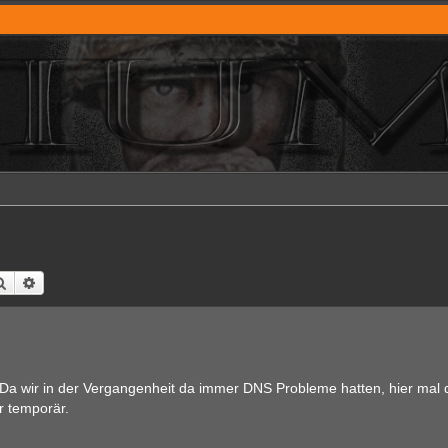
Suche
Erweiterte Suche
 wir in der Vergangenheit da immer DNS Probleme hatten, hier mal 
r temporär.